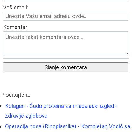
Vaš email:
Komentar:
Slanje komentara
Pročitajte i...
Kolagen - Čudo proteina za mladalački izgled i
zdravlje zglobova
Operacija nosa (Rinoplastika) - Kompletan Vodič sa