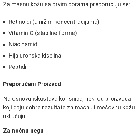
Za masnu kožu sa prvim borama preporučuju se:
Retinoidi (u nižim koncentracijama)
Vitamin C (stabilne forme)
Niacinamid
Hijaluronska kiselina
Peptidi
Preporučeni Proizvodi
Na osnovu iskustava korisnica, neki od proizvoda
koji daju dobre rezultate za masnu i mešovitu kožu
uključuju:
Za noćnu negu