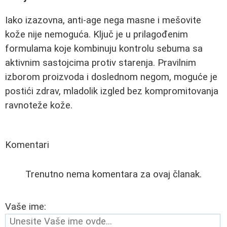
Iako izazovna, anti-age nega masne i mešovite
kože nije nemoguća. Ključ je u prilagođenim
formulama koje kombinuju kontrolu sebuma sa
aktivnim sastojcima protiv starenja. Pravilnim
izborom proizvoda i doslednom negom, moguće je
postići zdrav, mladolik izgled bez kompromitovanja
ravnoteže kože.
Komentari
Trenutno nema komentara za ovaj članak.
Vaše ime: