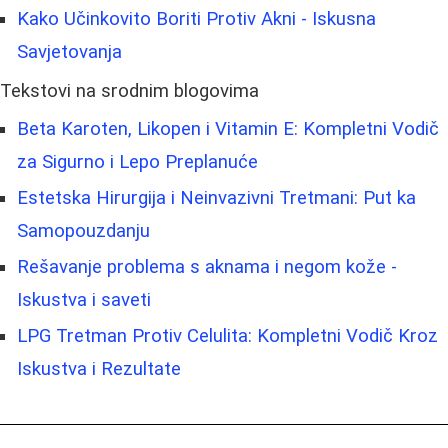
Kako Učinkovito Boriti Protiv Akni - Iskusna
Savjetovanja
Tekstovi na srodnim blogovima
Beta Karoten, Likopen i Vitamin E: Kompletni Vodič
za Sigurno i Lepo Preplanuće
Estetska Hirurgija i Neinvazivni Tretmani: Put ka
Samopouzdanju
Rešavanje problema s aknama i negom kože -
Iskustva i saveti
LPG Tretman Protiv Celulita: Kompletni Vodič Kroz
Iskustva i Rezultate