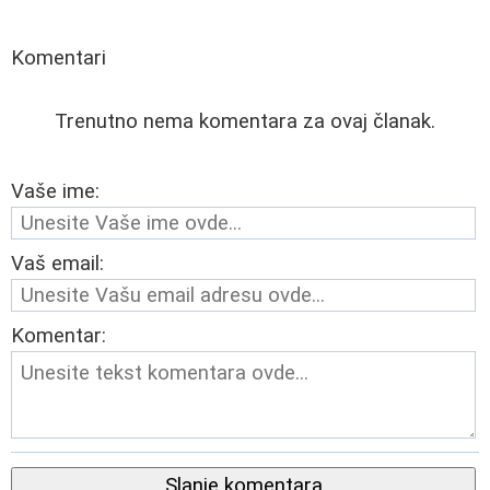
Komentari
Trenutno nema komentara za ovaj članak.
Vaše ime:
Vaš email:
Komentar:
Slanje komentara