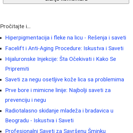
Pročitajte i...
Hiperpigmentacija i fleke na licu - Rešenja i saveti
Facelift i Anti-Aging Procedure: Iskustva i Saveti
Hijaluronske Injekcije: Šta Očekivati i Kako Se
Pripremiti
Saveti za negu osetljive kože lica sa problemima
Prve bore i mimicne linije: Najbolji saveti za
prevenciju i negu
Radiotalasno skidanje mladeža i bradavica u
Beogradu - Iskustva i Saveti
Profesionalni Saveti za Savršenu Šminku