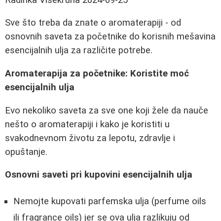
Sve što treba da znate o aromaterapiji - od
osnovnih saveta za početnike do korisnih mešavina
esencijalnih ulja za različite potrebe.
Aromaterapija za početnike: Koristite moć
esencijalnih ulja
Evo nekoliko saveta za sve one koji žele da nauče
nešto o aromaterapiji i kako je koristiti u
svakodnevnom životu za lepotu, zdravlje i
opuštanje.
Osnovni saveti pri kupovini esencijalnih ulja
Nemojte kupovati parfemska ulja (perfume oils
ili fragrance oils) jer se ova ulja razlikuju od