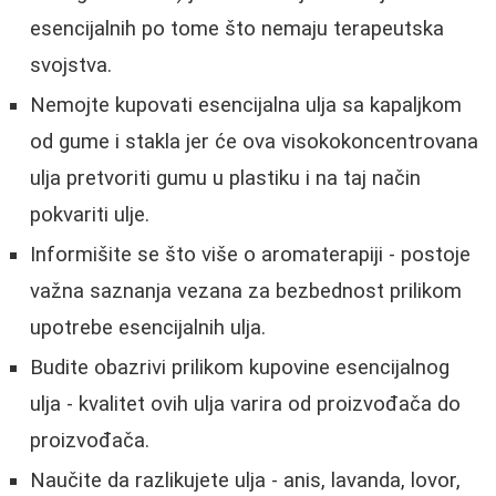
esencijalnih po tome što nemaju terapeutska
svojstva.
Nemojte kupovati esencijalna ulja sa kapaljkom
od gume i stakla jer će ova visokokoncentrovana
ulja pretvoriti gumu u plastiku i na taj način
pokvariti ulje.
Informišite se što više o aromaterapiji - postoje
važna saznanja vezana za bezbednost prilikom
upotrebe esencijalnih ulja.
Budite obazrivi prilikom kupovine esencijalnog
ulja - kvalitet ovih ulja varira od proizvođača do
proizvođača.
Naučite da razlikujete ulja - anis, lavanda, lovor,