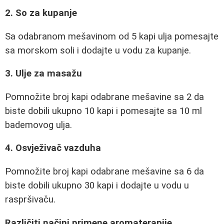
2. So za kupanje
Sa odabranom mešavinom od 5 kapi ulja pomesajte
sa morskom soli i dodajte u vodu za kupanje.
3. Ulje za masažu
Pomnožite broj kapi odabrane mešavine sa 2 da
biste dobili ukupno 10 kapi i pomesajte sa 10 ml
bademovog ulja.
4. Osvježivač vazduha
Pomnožite broj kapi odabrane mešavine sa 6 da
biste dobili ukupno 30 kapi i dodajte u vodu u
raspršivaču.
Različiti načini primene aromaterapije