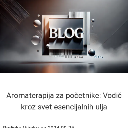
Aromaterapija za početnike: Vodič
kroz svet esencijalnih ulja
Radinka Višekruna
2024-09-25