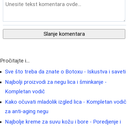
Slanje komentara
Pročitajte i...
Sve što treba da znate o Botoxu - Iskustva i saveti
Najbolji proizvodi za negu lica i šminkanje -
Kompletan vodič
Kako očuvati mladolik izgled lica - Kompletan vodič
za anti-aging negu
Najbolje kreme za suvu kožu i bore - Poredjenje i