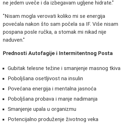
ne jedem uveče i da izbegavam ugljene hidrate."
"Nisam mogla verovati koliko mi se energija
povećala nakon što sam počela sa IF. Više nisam
pospana posle ručka, a stomak mi nikad nije
naduven."
Prednosti Autofagije i Intermitentnog Posta
Gubitak telesne težine i smanjenje masnog tkiva
Poboljšana osetljivost na insulin
Povećana energija i mentalna jasnoća
Poboljšana probava i manje nadimanja
Smanjenje upala u organizmu
Potencijalno produženje životnog veka