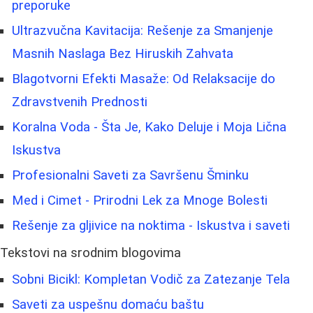
preporuke
Ultrazvučna Kavitacija: Rešenje za Smanjenje
Masnih Naslaga Bez Hiruskih Zahvata
Blagotvorni Efekti Masaže: Od Relaksacije do
Zdravstvenih Prednosti
Koralna Voda - Šta Je, Kako Deluje i Moja Lična
Iskustva
Profesionalni Saveti za Savršenu Šminku
Med i Cimet - Prirodni Lek za Mnoge Bolesti
Rešenje za gljivice na noktima - Iskustva i saveti
Tekstovi na srodnim blogovima
Sobni Bicikl: Kompletan Vodič za Zatezanje Tela
Saveti za uspešnu domaću baštu