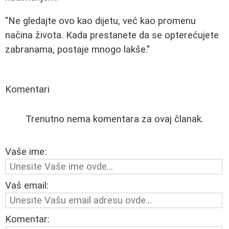
"Ne gledajte ovo kao dijetu, već kao promenu
načina života. Kada prestanete da se opterećujete
zabranama, postaje mnogo lakše."
Komentari
Trenutno nema komentara za ovaj članak.
Vaše ime:
Vaš email:
Komentar: