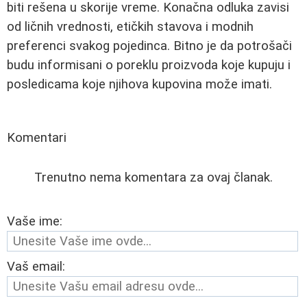
biti rešena u skorije vreme. Konačna odluka zavisi
od ličnih vrednosti, etičkih stavova i modnih
preferenci svakog pojedinca. Bitno je da potrošači
budu informisani o poreklu proizvoda koje kupuju i
posledicama koje njihova kupovina može imati.
Komentari
Trenutno nema komentara za ovaj članak.
Vaše ime:
Vaš email: