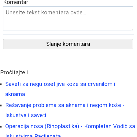
Komentar:
Slanje komentara
Pročitajte i...
Saveti za negu osetljive kože sa crvenilom i
aknama
Rešavanje problema sa aknama i negom kože -
Iskustva i saveti
Operacija nosa (Rinoplastika) - Kompletan Vodič sa
Iskustvima Pacijenata