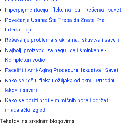
Hiperpigmentacija i fleke na licu - Rešenja i saveti
Povećanje Usana: Šta Treba da Znate Pre
Intervencije
Rešavanje problema s aknama: Iskustva i saveti
Najbolji proizvodi za negu lica i šminkanje -
Kompletan vodič
Facelift i Anti-Aging Procedure: Iskustva i Saveti
Kako se rešiti fleka i ožiljaka od akni - Prirodni
lekovi i saveti
Kako se boriti protiv mimičnih bora i održati
mladalački izgled
Tekstovi na srodnim blogovima