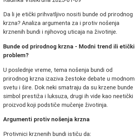
Da li je etički prihvatljivo nositi bunde od prirodnog
krzna? Analiza argumenta za i protiv nošenja
krznenih bundi i njihovog uticaja na životinje.
Bunde od prirodnog krzna - Modni trend ili etički
problem?
U poslednje vreme, tema nošenja bundi od
prirodnog krzna izaziva žestoke debate u modnom
svetu i šire. Dok neki smatraju da su krzene bunde
simbol prestiža i luksuza, drugi ih vide kao neetički
proizvod koji podstiče mučenje životinja.
Argumenti protiv nošenja krzna
Protivnici krznenih bundi ističu da: