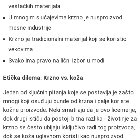
veštačkih materijala
U mnogim slučajevima krzno je nusproizvod
mesne industrije
Krzno je tradicionalni materijal koji se koristio
vekovima
Svako ima pravo na lični izbor u modi
Etička dilema: Krzno vs. koža
Jedan od ključnih pitanja koje se postavlja je zašto
mnogi koji osuđuju bunde od krzna i dalje koriste
kožne proizvode. Neki smatraju da je ovo licemerje,
dok drugi ističu da postoji bitna razlika - životinje za
krzno se često ubijaju isključivo radi tog proizvoda,
dok se koža uglavnom koristi kao nusproizvod