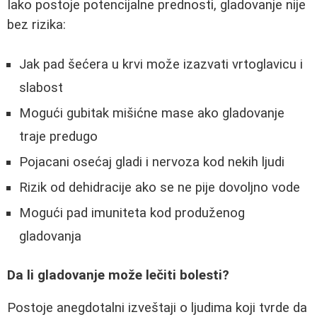
Iako postoje potencijalne prednosti, gladovanje nije
bez rizika:
Jak pad šećera u krvi može izazvati vrtoglavicu i
slabost
Mogući gubitak mišićne mase ako gladovanje
traje predugo
Pojacani osećaj gladi i nervoza kod nekih ljudi
Rizik od dehidracije ako se ne pije dovoljno vode
Mogući pad imuniteta kod produženog
gladovanja
Da li gladovanje može lečiti bolesti?
Postoje anegdotalni izveštaji o ljudima koji tvrde da