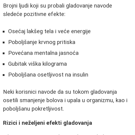
Brojni ljudi koji su probali gladovanje navode
sledeće pozitivne efekte:
Osećaj lakšeg tela i veće energije
Poboljšanje krvnog pritiska
Povećana mentalna jasnoća
Gubitak viška kilograma
Poboljšana osetljivost na insulin
Neki korisnici navode da su tokom gladovanja
osetili smanjenje bolova i upala u organizmu, kao i
poboljšanu pokretljivost.
Rizici i neželjeni efekti gladovanja