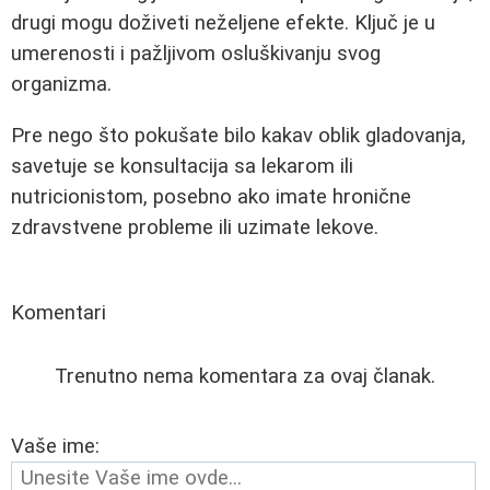
drugi mogu doživeti neželjene efekte. Ključ je u
umerenosti i pažljivom osluškivanju svog
organizma.
Pre nego što pokušate bilo kakav oblik gladovanja,
savetuje se konsultacija sa lekarom ili
nutricionistom, posebno ako imate hronične
zdravstvene probleme ili uzimate lekove.
Komentari
Trenutno nema komentara za ovaj članak.
Vaše ime: