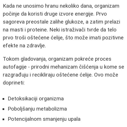
Kada ne unosimo hranu nekoliko dana, organizam
počinje da koristi druge izvore energije. Prvo
sagoreva preostale zalihe glukoze, a zatim prelazi
na masti i proteine. Neki istraživači tvrde da telo
prvo troši oštećene ćelije, što može imati pozitivne
efekte na zdravlje.
Tokom gladovanja, organizam pokreće proces
autofagije - prirodni mehanizam čišćenja u kome se
razgrađuju i recikliraju oštećene ćelije. Ovo može
doprineti:
Detoksikaciji organizma
Poboljšanju metabolizma
Potencijalnom smanjenju upala