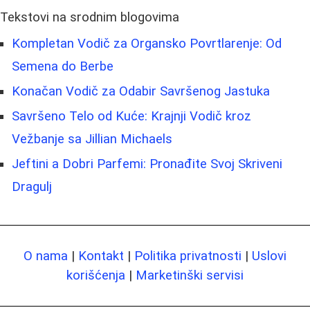
Tekstovi na srodnim blogovima
Kompletan Vodič za Organsko Povrtlarenje: Od
Semena do Berbe
Konačan Vodič za Odabir Savršenog Jastuka
Savršeno Telo od Kuće: Krajnji Vodič kroz
Vežbanje sa Jillian Michaels
Jeftini a Dobri Parfemi: Pronađite Svoj Skriveni
Dragulj
O nama
|
Kontakt
|
Politika privatnosti
|
Uslovi
korišćenja
|
Marketinški servisi