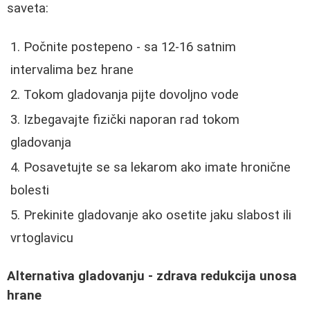
saveta:
Počnite postepeno - sa 12-16 satnim
intervalima bez hrane
Tokom gladovanja pijte dovoljno vode
Izbegavajte fizički naporan rad tokom
gladovanja
Posavetujte se sa lekarom ako imate hronične
bolesti
Prekinite gladovanje ako osetite jaku slabost ili
vrtoglavicu
Alternativa gladovanju - zdrava redukcija unosa
hrane