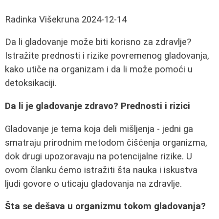
Radinka Višekruna
2024-12-14
Da li gladovanje može biti korisno za zdravlje?
Istražite prednosti i rizike povremenog gladovanja,
kako utiče na organizam i da li može pomoći u
detoksikaciji.
Da li je gladovanje zdravo? Prednosti i rizici
Gladovanje je tema koja deli mišljenja - jedni ga
smatraju prirodnim metodom čišćenja organizma,
dok drugi upozoravaju na potencijalne rizike. U
ovom članku ćemo istražiti šta nauka i iskustva
ljudi govore o uticaju gladovanja na zdravlje.
Šta se dešava u organizmu tokom gladovanja?