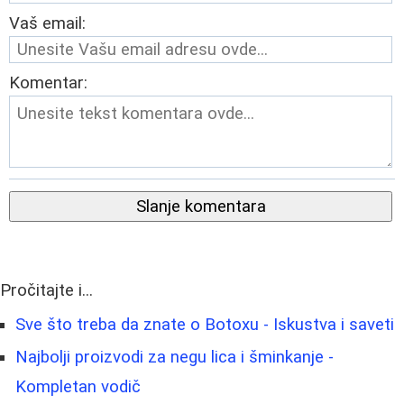
Vaš email:
Komentar:
Slanje komentara
Pročitajte i...
Sve što treba da znate o Botoxu - Iskustva i saveti
Najbolji proizvodi za negu lica i šminkanje -
Kompletan vodič