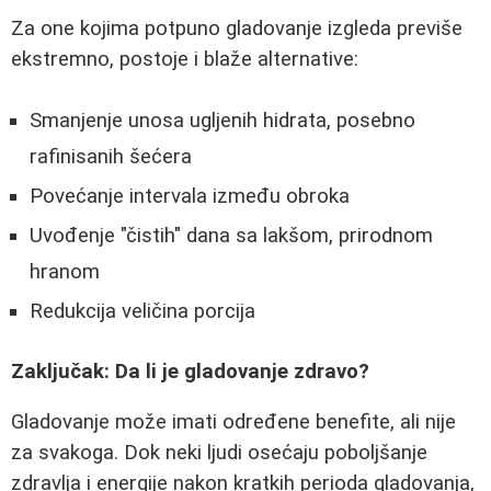
Za one kojima potpuno gladovanje izgleda previše
ekstremno, postoje i blaže alternative:
Smanjenje unosa ugljenih hidrata, posebno
rafinisanih šećera
Povećanje intervala između obroka
Uvođenje "čistih" dana sa lakšom, prirodnom
hranom
Redukcija veličina porcija
Zaključak: Da li je gladovanje zdravo?
Gladovanje može imati određene benefite, ali nije
za svakoga. Dok neki ljudi osećaju poboljšanje
zdravlja i energije nakon kratkih perioda gladovanja,