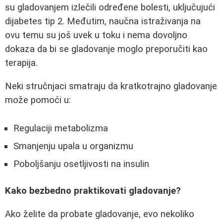
su gladovanjem izlečili određene bolesti, uključujući
dijabetes tip 2. Međutim, naučna istraživanja na
ovu temu su još uvek u toku i nema dovoljno
dokaza da bi se gladovanje moglo preporučiti kao
terapija.
Neki stručnjaci smatraju da kratkotrajno gladovanje
može pomoći u:
Regulaciji metabolizma
Smanjenju upala u organizmu
Poboljšanju osetljivosti na insulin
Kako bezbedno praktikovati gladovanje?
Ako želite da probate gladovanje, evo nekoliko