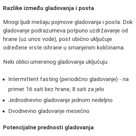
Razlike između gladovanja i posta
Mnogi ljudi mešaju pojmove gladovanja i posta. Dok
gladovanje podrazumeva potpuno uzdržavanje od
hrane (uz unos vode), post obično uključuje
određene vrste ishrane u smanjenim količinama.
Neki oblici umerenog gladovanja uključuju:
Intermittent fasting (periodično gladovanje) - na
primer 16 sati bez hrane, 8 sati za jelo
Jednodnevno gladovanje jednom nedeljno
Dvodnevno gladovanje mesečno
Potencijalne prednosti gladovanja