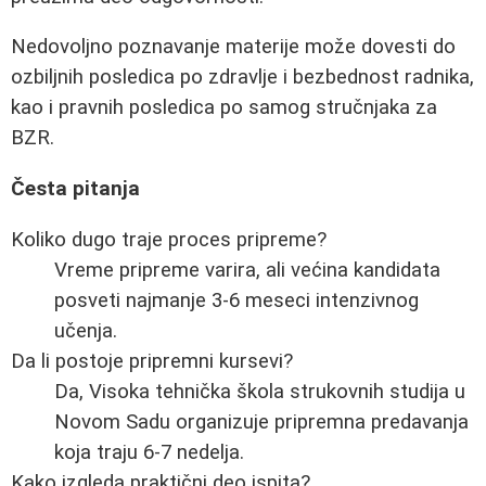
Nedovoljno poznavanje materije može dovesti do
ozbiljnih posledica po zdravlje i bezbednost radnika,
kao i pravnih posledica po samog stručnjaka za
BZR.
Česta pitanja
Koliko dugo traje proces pripreme?
Vreme pripreme varira, ali većina kandidata
posveti najmanje 3-6 meseci intenzivnog
učenja.
Da li postoje pripremni kursevi?
Da, Visoka tehnička škola strukovnih studija u
Novom Sadu organizuje pripremna predavanja
koja traju 6-7 nedelja.
Kako izgleda praktični deo ispita?