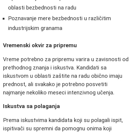
oblasti bezbednosti na radu
Poznavanje mere bezbednosti u različitim
industrijskim granama
Vremenski okvir za pripremu
Vreme potrebno za pripremu varira u zavisnosti od
prethodnog znanja i iskustva. Kandidati sa
iskustvom u oblasti zaštite na radu obično imaju
prednost, ali svakako je potrebno posvetiti
najmanje nekoliko meseci intenzivnog učenja.
Iskustva sa polaganja
Prema iskustvima kandidata koji su polagali ispit,
ispitivači su spremni da pomognu onima koji