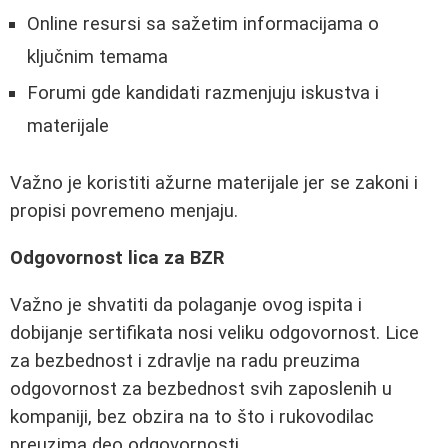
Online resursi sa sažetim informacijama o
ključnim temama
Forumi gde kandidati razmenjuju iskustva i
materijale
Važno je koristiti ažurne materijale jer se zakoni i
propisi povremeno menjaju.
Odgovornost lica za BZR
Važno je shvatiti da polaganje ovog ispita i
dobijanje sertifikata nosi veliku odgovornost. Lice
za bezbednost i zdravlje na radu preuzima
odgovornost za bezbednost svih zaposlenih u
kompaniji, bez obzira na to što i rukovodilac
preuzima deo odgovornosti.