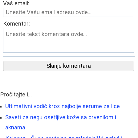
Vaš email:
Komentar:
Slanje komentara
Pročitajte i...
Ultimativni vodič kroz najbolje serume za lice
Saveti za negu osetljive kože sa crvenilom i
aknama