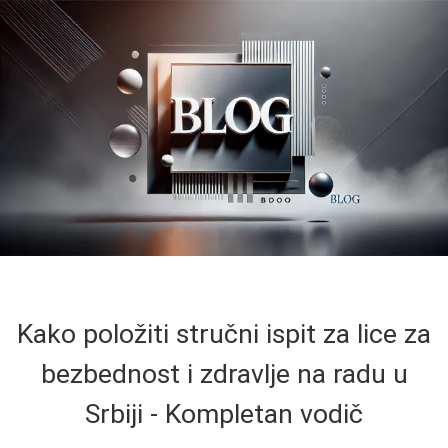
Kako položiti stručni ispit za lice za
bezbednost i zdravlje na radu u
Srbiji - Kompletan vodič