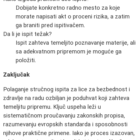
Dobijate konkretno radno mesto za koje
morate napisati akt o proceni rizika, a zatim
ga braniti pred ispitivačem.
Da li je ispit težak?
Ispit zahteva temeljito poznavanje materije, ali
sa adekvatnom pripremom je moguće ga
položiti.
Zaključak
Polaganje stručnog ispita za lice za bezbednost i
zdravlje na radu ozbiljan je poduhvat koji zahteva
temeljitu pripremu. Ključ uspeha leži u
sistematičnom proučavanju zakonskih propisa,
razumevanju evropskih standarda i sposobnosti
njihove praktične primene. Iako je proces izazovan,