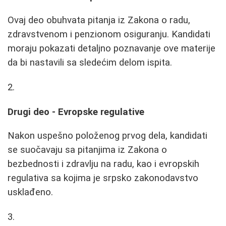
Ovaj deo obuhvata pitanja iz Zakona o radu,
zdravstvenom i penzionom osiguranju. Kandidati
moraju pokazati detaljno poznavanje ove materije
da bi nastavili sa sledećim delom ispita.
Drugi deo - Evropske regulative
Nakon uspešno položenog prvog dela, kandidati
se suočavaju sa pitanjima iz Zakona o
bezbednosti i zdravlju na radu, kao i evropskih
regulativa sa kojima je srpsko zakonodavstvo
usklađeno.