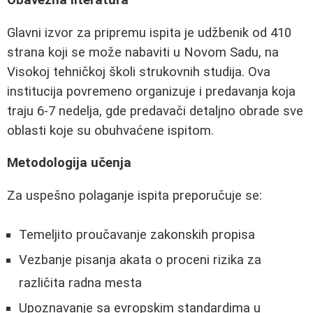
Glavni izvor za pripremu ispita je udžbenik od 410
strana koji se može nabaviti u Novom Sadu, na
Visokoj tehničkoj školi strukovnih studija. Ova
institucija povremeno organizuje i predavanja koja
traju 6-7 nedelja, gde predavači detaljno obrade sve
oblasti koje su obuhvaćene ispitom.
Metodologija učenja
Za uspešno polaganje ispita preporučuje se:
Temeljito proučavanje zakonskih propisa
Vezbanje pisanja akata o proceni rizika za
različita radna mesta
Upoznavanje sa evropskim standardima u