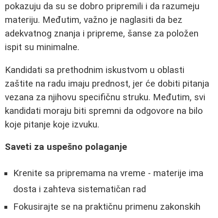
pokazuju da su se dobro pripremili i da razumeju
materiju. Međutim, važno je naglasiti da bez
adekvatnog znanja i pripreme, šanse za položen
ispit su minimalne.
Kandidati sa prethodnim iskustvom u oblasti
zaštite na radu imaju prednost, jer će dobiti pitanja
vezana za njihovu specifičnu struku. Međutim, svi
kandidati moraju biti spremni da odgovore na bilo
koje pitanje koje izvuku.
Saveti za uspešno polaganje
Krenite sa pripremama na vreme - materije ima
dosta i zahteva sistematičan rad
Fokusirajte se na praktičnu primenu zakonskih