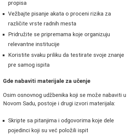
propisa
Vežbajte pisanje akata o proceni rizika za
različite vrste radnih mesta
Pridružite se pripremama koje organizuju
relevantne institucije
Koristite svaku priliku da testirate svoje znanje
pre samog ispita
Gde nabaviti materijale za učenje
Osim osnovnog udžbenika koji se može nabaviti u
Novom Sadu, postoje i drugi izvori materijala:
Skripte sa pitanjima i odgovorima koje dele
pojedinci koji su već položili ispit