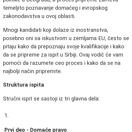
temeljito poznavanje domaćeg i evropskog
zakonodavstva u ovoj oblasti.
Mnogi kandidati koji dolaze iz inostranstva,
posebno oni sa iskustvom u zemljama EU, često se
pitaju kako da prepoznaju svoje kvalifikacije i kako
da se pripreme za ispit u Srbiji. Ovaj vodič će vam
pomoći da razumete ceo proces i kako da se na
najbolji način pripremite.
Struktura ispita
Stručni ispit se sastoji iz tri glavna dela:
Prvi deo - Domaće pravo