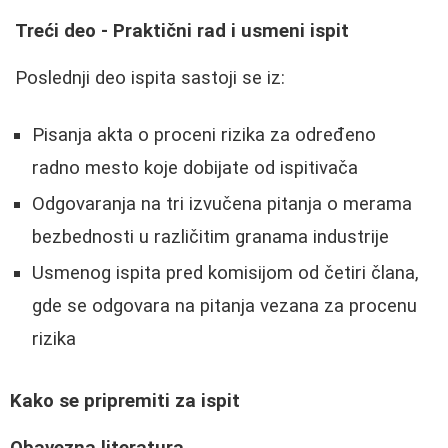
Treći deo - Praktični rad i usmeni ispit
Poslednji deo ispita sastoji se iz:
Pisanja akta o proceni rizika za određeno
radno mesto koje dobijate od ispitivača
Odgovaranja na tri izvučena pitanja o merama
bezbednosti u različitim granama industrije
Usmenog ispita pred komisijom od četiri člana,
gde se odgovara na pitanja vezana za procenu
rizika
Kako se pripremiti za ispit
Obavezna literatura