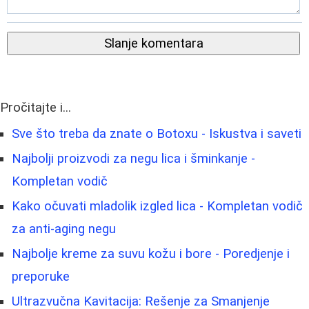
Slanje komentara
Pročitajte i...
Sve što treba da znate o Botoxu - Iskustva i saveti
Najbolji proizvodi za negu lica i šminkanje -
Kompletan vodič
Kako očuvati mladolik izgled lica - Kompletan vodič
za anti-aging negu
Najbolje kreme za suvu kožu i bore - Poredjenje i
preporuke
Ultrazvučna Kavitacija: Rešenje za Smanjenje