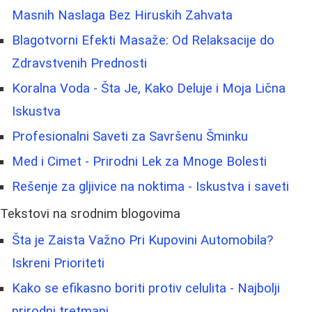
Masnih Naslaga Bez Hiruskih Zahvata
Blagotvorni Efekti Masaže: Od Relaksacije do
Zdravstvenih Prednosti
Koralna Voda - Šta Je, Kako Deluje i Moja Lična
Iskustva
Profesionalni Saveti za Savršenu Šminku
Med i Cimet - Prirodni Lek za Mnoge Bolesti
Rešenje za gljivice na noktima - Iskustva i saveti
Tekstovi na srodnim blogovima
Šta je Zaista Važno Pri Kupovini Automobila?
Iskreni Prioriteti
Kako se efikasno boriti protiv celulita - Najbolji
prirodni tretmani