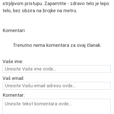
strpljivom pristupu. Zapamtite - zdravo telo je lepo
telo, bez obzira na brojke na metru.
Komentari
Trenutno nema komentara za ovaj članak.
Vaše ime:
Vaš email:
Komentar: