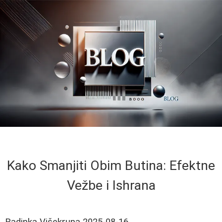
Kako Smanjiti Obim Butina: Efektne
Vežbe i Ishrana
Radinka Višekruna
2025-08-16