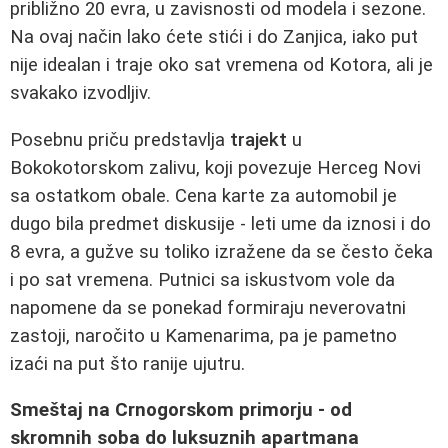
približno 20 evra, u zavisnosti od modela i sezone.
Na ovaj način lako ćete stići i do Zanjica, iako put
nije idealan i traje oko sat vremena od Kotora, ali je
svakako izvodljiv.
Posebnu priču predstavlja
trajekt
u
Bokokotorskom zalivu, koji povezuje Herceg Novi
sa ostatkom obale. Cena karte za automobil je
dugo bila predmet diskusije - leti ume da iznosi i do
8 evra, a gužve su toliko izražene da se često čeka
i po sat vremena. Putnici sa iskustvom vole da
napomene da se ponekad formiraju neverovatni
zastoji, naročito u Kamenarima, pa je pametno
izaći na put što ranije ujutru.
Smeštaj na Crnogorskom primorju - od
skromnih soba do luksuznih apartmana