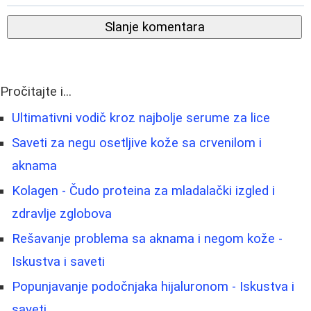
Slanje komentara
Pročitajte i...
Ultimativni vodič kroz najbolje serume za lice
Saveti za negu osetljive kože sa crvenilom i
aknama
Kolagen - Čudo proteina za mladalački izgled i
zdravlje zglobova
Rešavanje problema sa aknama i negom kože -
Iskustva i saveti
Popunjavanje podočnjaka hijaluronom - Iskustva i
saveti