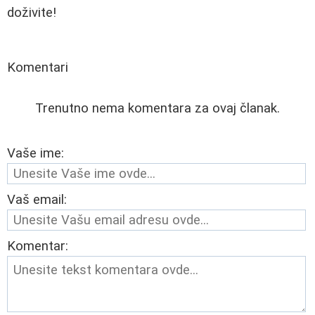
doživite!
Komentari
Trenutno nema komentara za ovaj članak.
Vaše ime:
Vaš email:
Komentar: