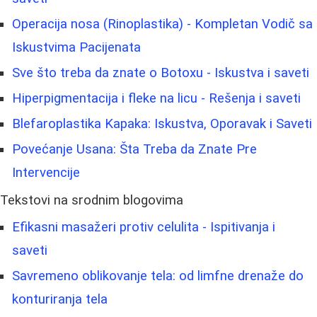
Operacija nosa (Rinoplastika) - Kompletan Vodič sa
Iskustvima Pacijenata
Sve što treba da znate o Botoxu - Iskustva i saveti
Hiperpigmentacija i fleke na licu - Rešenja i saveti
Blefaroplastika Kapaka: Iskustva, Oporavak i Saveti
Povećanje Usana: Šta Treba da Znate Pre
Intervencije
Tekstovi na srodnim blogovima
Efikasni masažeri protiv celulita - Ispitivanja i
saveti
Savremeno oblikovanje tela: od limfne drenaže do
konturiranja tela