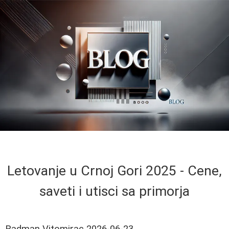
Letovanje u Crnoj Gori 2025 - Cene,
saveti i utisci sa primorja
Radman Vitomirac
2026-06-23