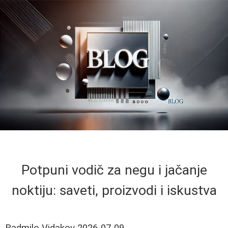
Potpuni vodič za negu i jačanje
noktiju: saveti, proizvodi i iskustva
Radmilo Vidakov
2026-07-09