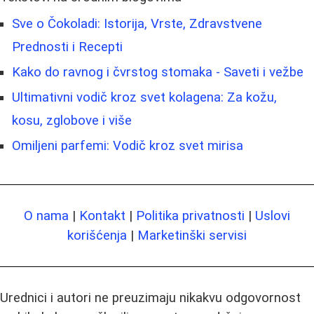
Sve o Čokoladi: Istorija, Vrste, Zdravstvene
Prednosti i Recepti
Kako do ravnog i čvrstog stomaka - Saveti i vežbe
Ultimativni vodič kroz svet kolagena: Za kožu,
kosu, zglobove i više
Omiljeni parfemi: Vodič kroz svet mirisa
O nama
|
Kontakt
|
Politika privatnosti
|
Uslovi
korišćenja
|
Marketinški servisi
Urednici i autori ne preuzimaju nikakvu odgovornost