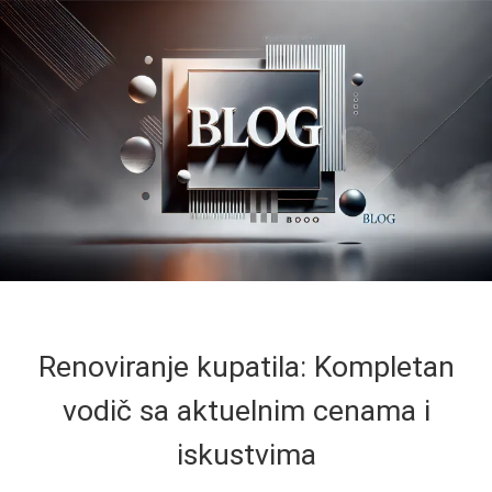
Renoviranje kupatila: Kompletan
vodič sa aktuelnim cenama i
iskustvima