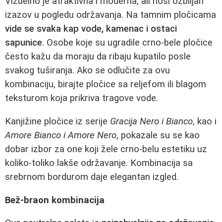
Vizuelno je atraktivna i moderna, ali nosi ozbiljan
izazov u pogledu održavanja. Na tamnim pločicama
vide se svaka kap vode, kamenac i ostaci
sapunice
. Osobe koje su ugradile crno-bele pločice
često kažu da moraju da ribaju kupatilo posle
svakog tuširanja. Ako se odlučite za ovu
kombinaciju, birajte pločice sa reljefom ili blagom
teksturom koja prikriva tragove vode.
Kanjižine pločice iz serije
Gracija Nero i Bianco
, kao i
Amore Bianco i Amore Nero
, pokazale su se kao
dobar izbor za one koji žele crno-belu estetiku uz
koliko-toliko lakše održavanje. Kombinacija sa
srebrnom bordurom daje elegantan izgled.
Bež-braon kombinacija