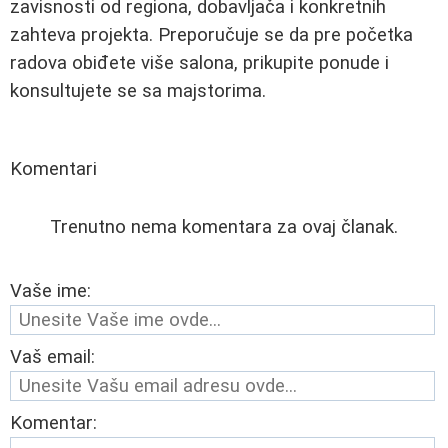
zavisnosti od regiona, dobavljača i konkretnih
zahteva projekta. Preporučuje se da pre početka
radova obiđete više salona, prikupite ponude i
konsultujete se sa majstorima.
Komentari
Trenutno nema komentara za ovaj članak.
Vaše ime:
Vaš email:
Komentar: