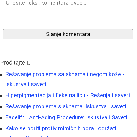
Slanje komentara
Pročitajte i...
Rešavanje problema sa aknama i negom kože -
Iskustva i saveti
Hiperpigmentacija i fleke na licu - Rešenja i saveti
Rešavanje problema s aknama: Iskustva i saveti
Facelift i Anti-Aging Procedure: Iskustva i Saveti
Kako se boriti protiv mimičnih bora i održati