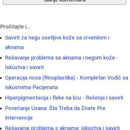
Pročitajte i...
Saveti za negu osetljive kože sa crvenilom i
aknama
Rešavanje problema sa aknama i negom kože -
Iskustva i saveti
Operacija nosa (Rinoplastika) - Kompletan Vodič sa
Iskustvima Pacijenata
Hiperpigmentacija i fleke na licu - Rešenja i saveti
Povećanje Usana: Šta Treba da Znate Pre
Intervencije
Rešavanje problema s aknama: Iskustva i saveti