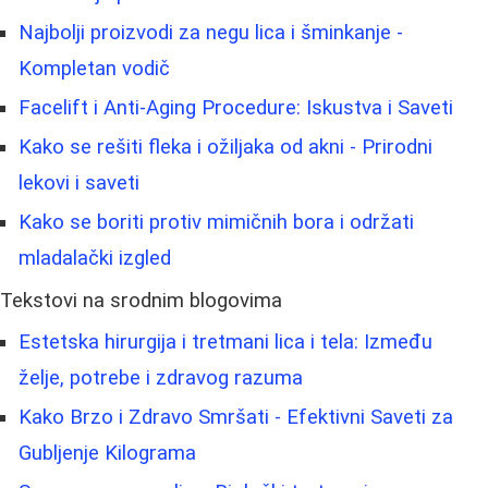
Najbolji proizvodi za negu lica i šminkanje -
Kompletan vodič
Facelift i Anti-Aging Procedure: Iskustva i Saveti
Kako se rešiti fleka i ožiljaka od akni - Prirodni
lekovi i saveti
Kako se boriti protiv mimičnih bora i održati
mladalački izgled
Tekstovi na srodnim blogovima
Estetska hirurgija i tretmani lica i tela: Između
želje, potrebe i zdravog razuma
Kako Brzo i Zdravo Smršati - Efektivni Saveti za
Gubljenje Kilograma