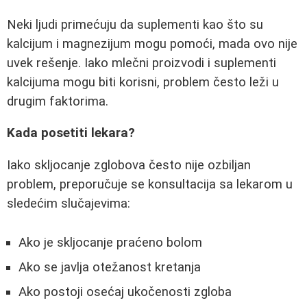
Neki ljudi primećuju da suplementi kao što su
kalcijum i magnezijum mogu pomoći, mada ovo nije
uvek rešenje. Iako mlečni proizvodi i suplementi
kalcijuma mogu biti korisni, problem često leži u
drugim faktorima.
Kada posetiti lekara?
Iako skljocanje zglobova često nije ozbiljan
problem, preporučuje se konsultacija sa lekarom u
sledećim slučajevima:
Ako je skljocanje praćeno bolom
Ako se javlja otežanost kretanja
Ako postoji osećaj ukočenosti zgloba