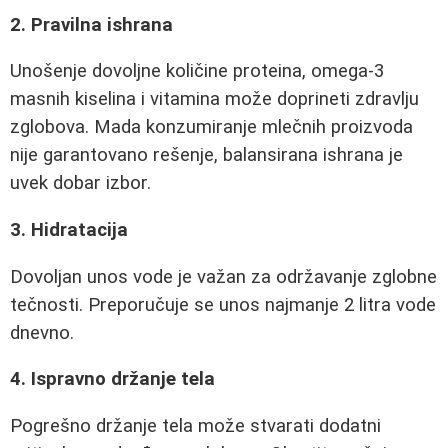
2. Pravilna ishrana
Unošenje dovoljne količine proteina, omega-3
masnih kiselina i vitamina može doprineti zdravlju
zglobova. Mada konzumiranje mlečnih proizvoda
nije garantovano rešenje, balansirana ishrana je
uvek dobar izbor.
3. Hidratacija
Dovoljan unos vode je važan za održavanje zglobne
tečnosti. Preporučuje se unos najmanje 2 litra vode
dnevno.
4. Ispravno držanje tela
Pogrešno držanje tela može stvarati dodatni