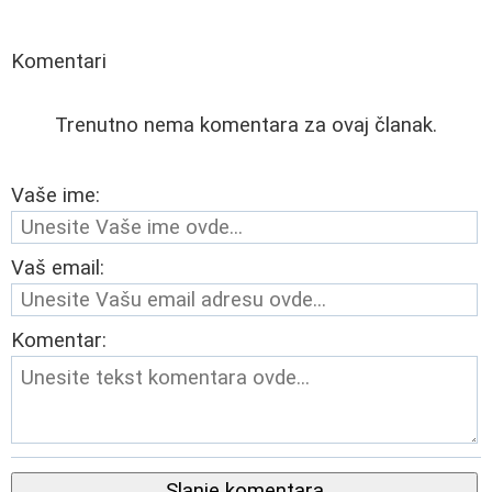
Komentari
Trenutno nema komentara za ovaj članak.
Vaše ime:
Vaš email:
Komentar:
Slanje komentara