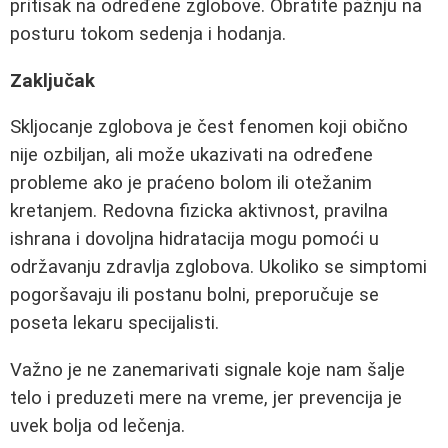
pritisak na određene zglobove. Obratite pažnju na
posturu tokom sedenja i hodanja.
Zaključak
Skljocanje zglobova je čest fenomen koji obično
nije ozbiljan, ali može ukazivati na određene
probleme ako je praćeno bolom ili otežanim
kretanjem. Redovna fizicka aktivnost, pravilna
ishrana i dovoljna hidratacija mogu pomoći u
održavanju zdravlja zglobova. Ukoliko se simptomi
pogoršavaju ili postanu bolni, preporučuje se
poseta lekaru specijalisti.
Važno je ne zanemarivati signale koje nam šalje
telo i preduzeti mere na vreme, jer prevencija je
uvek bolja od lečenja.