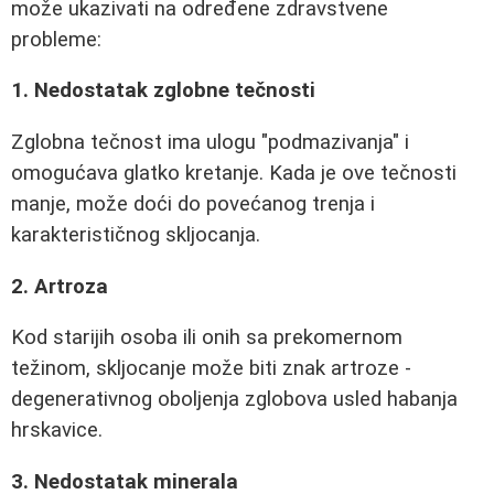
može ukazivati na određene zdravstvene
probleme:
1. Nedostatak zglobne tečnosti
Zglobna tečnost ima ulogu "podmazivanja" i
omogućava glatko kretanje. Kada je ove tečnosti
manje, može doći do povećanog trenja i
karakterističnog skljocanja.
2. Artroza
Kod starijih osoba ili onih sa prekomernom
težinom, skljocanje može biti znak artroze -
degenerativnog oboljenja zglobova usled habanja
hrskavice.
3. Nedostatak minerala