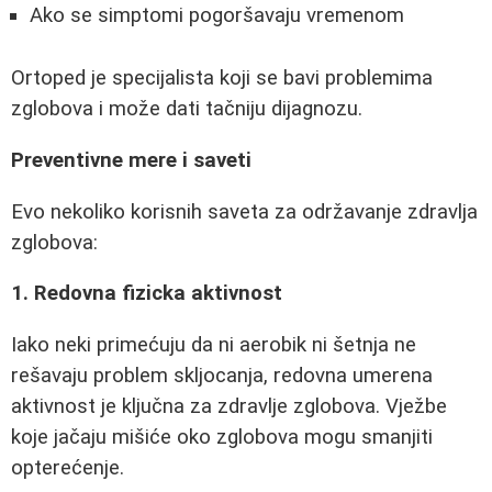
Ako se simptomi pogoršavaju vremenom
Ortoped je specijalista koji se bavi problemima
zglobova i može dati tačniju dijagnozu.
Preventivne mere i saveti
Evo nekoliko korisnih saveta za održavanje zdravlja
zglobova:
1. Redovna fizicka aktivnost
Iako neki primećuju da ni aerobik ni šetnja ne
rešavaju problem skljocanja, redovna umerena
aktivnost je ključna za zdravlje zglobova. Vježbe
koje jačaju mišiće oko zglobova mogu smanjiti
opterećenje.