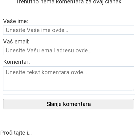
Trenutno nema komentara za ovaj članak.
Vaše ime:
Vaš email:
Komentar:
Slanje komentara
Pročitajte i...