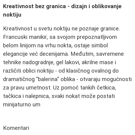
Kreativnost bez granica - dizajn i oblikovanje
noktiju
Kreativnost u svetu noktiju ne poznaje granice.
Francuski manikir, sa svojom prepoznatljivom
belom linijom na vrhu nokta, ostaje simbol
elegancije već decenijama. Međutim, savremene
tehnike nadogradnje, gel lakovi, akrilne mase i
različiti oblici noktiju - od klasičnog ovalnog do
dramatičnog "balerina" oblika - otvaraju mogućnosti
za pravu umetnost. Uz pomoć tankih četkica,
tačkica i nalepnica, svaki nokat može postati
minijaturno um
Komentari