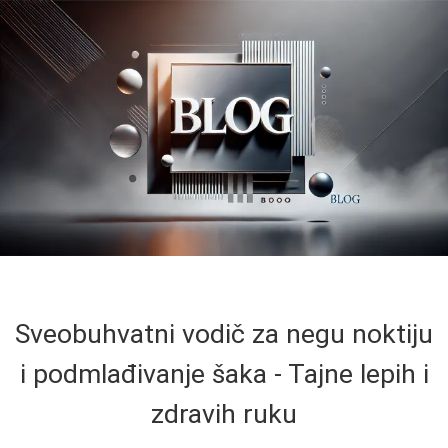
Sveobuhvatni vodič za negu noktiju
i podmlađivanje šaka - Tajne lepih i
zdravih ruku