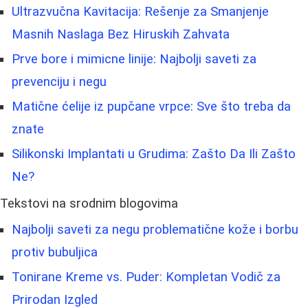
Ultrazvučna Kavitacija: Rešenje za Smanjenje
Masnih Naslaga Bez Hiruskih Zahvata
Prve bore i mimicne linije: Najbolji saveti za
prevenciju i negu
Matične ćelije iz pupčane vrpce: Sve što treba da
znate
Silikonski Implantati u Grudima: Zašto Da Ili Zašto
Ne?
Tekstovi na srodnim blogovima
Najbolji saveti za negu problematične kože i borbu
protiv bubuljica
Tonirane Kreme vs. Puder: Kompletan Vodič za
Prirodan Izgled