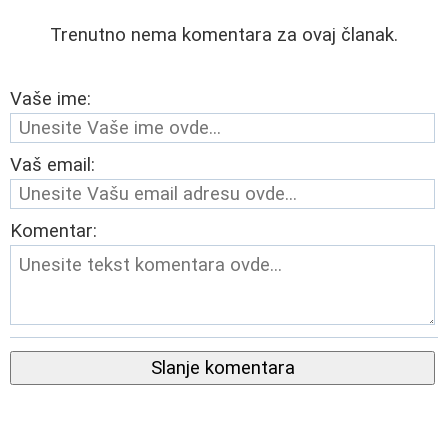
Trenutno nema komentara za ovaj članak.
Vaše ime:
Vaš email:
Komentar:
Slanje komentara