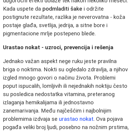
dugoročni efekti dolaze tek nakon nekoliko meseci.
Kada uspete da
podmladiti šake
i održite
postignute rezultate, razlika je neverovatna - koža
postaje glađa, svetlija, jedrija, a sitne bore i
pigmentacione mrlje postepeno blede.
Urastao nokat - uzroci, prevencija i rešenja
Jednako važan aspekt nege ruku jeste pravilna
briga o noktima. Nokti su ogledalo zdravlja, a njihov
izgled mnogo govori o načinu života. Problemi
poput ispucalih, lomljivih ili nejednakih noktiju često
su posledica nedostatka vitamina, preteranog
izlaganja hemikalijama ili jednostavno
zanemarivanja. Među najčešćim i najbolnijim
problemima izdvaja se
urastao nokat
. Ova pojava
pogađa veliki broj ljudi, posebno na nožnim prstima,