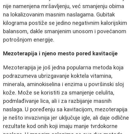
nije namenjena mršavljenju, već smanjenju obima
na lokalizovanim masnim naslagama. Gubitak
kilograma postiže se jedino negativnim kalorijskim
balansom, dakle smanjenim unosom i povećanom
potrošnjom energije.
Mezoterapija i njeno mesto pored kavitacije
Mezoterapija je još jedna popularna metoda koja
podrazumeva ubrizgavanje koktela vitamina,
minerala, aminokiselina i enzima u površinski sloj
kože. Može se koristiti za smanjenje celulita,
podmlađivanje lica, ali i za razbijanje masnih
naslaga. U poređenju sa kavitacijom, mezoterapija
je nešto invazivnija jer uključuje igle, ali daje odlične
rezultate kod onih koji imaju manje tvrdokorne