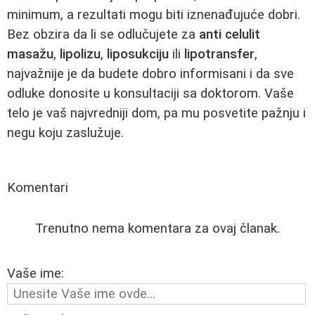
minimum, a rezultati mogu biti iznenađujuće dobri.
Bez obzira da li se odlučujete za
anti celulit
masažu
,
lipolizu
,
liposukciju
ili
lipotransfer
,
najvažnije je da budete dobro informisani i da sve
odluke donosite u konsultaciji sa doktorom. Vaše
telo je vaš najvredniji dom, pa mu posvetite pažnju i
negu koju zaslužuje.
Komentari
Trenutno nema komentara za ovaj članak.
Vaše ime: