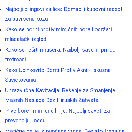
Najbolji pilingovi za lice: Domaći i kupovni recepti
za savršenu kožu
Kako se boriti protiv mimičnih bora i održati
mladalački izgled
Kako se rešiti mitisera: Najbolji saveti i prirodni
tretmani
Kako Učinkovito Boriti Protiv Akni - Iskusna
Savjetovanja
Ultrazvučna Kavitacija: Rešenje za Smanjenje
Masnih Naslaga Bez Hiruskih Zahvata
Prve bore i mimicne linije: Najbolji saveti za
prevenciju i negu
Matične ćelije iz pupčane vrpce: Sve što treba da