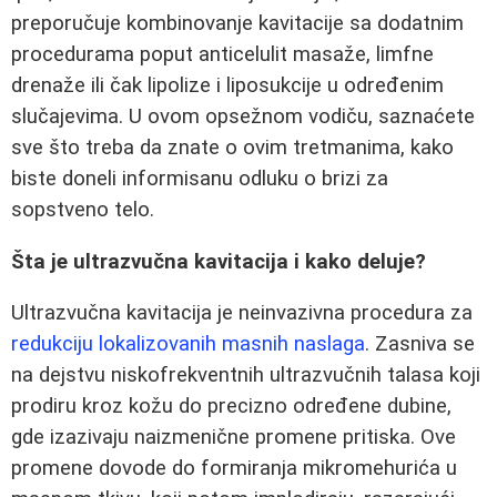
preporučuje kombinovanje kavitacije sa dodatnim
procedurama poput anticelulit masaže, limfne
drenaže ili čak lipolize i liposukcije u određenim
slučajevima. U ovom opsežnom vodiču, saznaćete
sve što treba da znate o ovim tretmanima, kako
biste doneli informisanu odluku o brizi za
sopstveno telo.
Šta je ultrazvučna kavitacija i kako deluje?
Ultrazvučna kavitacija je neinvazivna procedura za
redukciju lokalizovanih masnih naslaga
. Zasniva se
na dejstvu niskofrekventnih ultrazvučnih talasa koji
prodiru kroz kožu do precizno određene dubine,
gde izazivaju naizmenične promene pritiska. Ove
promene dovode do formiranja mikromehurića u