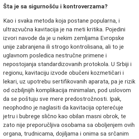
Šta je sa sigurnošću i kontroverzama?
Kao i svaka metoda koja postane popularna, i
ultrazvučna kavitacija je na meti kritika. Pojedini
izvori navode da je u nekim zemljama Evropske
unije zabranjena ili strogo kontrolisana, ali to je
uglavnom posledica nestručne primene i
nepostojanja standardizovanih protokola. U Srbiji i
regionu, kavitaciju izvode obučeni kozmetičari i
lekari, uz upotrebu sertifikovanih aparata, pa je rizik
od ozbiljnijih komplikacija minimalan, pod uslovom
da se poštuju sve mere predostrožnosti. Ipak,
neophodno je naglasiti da kavitacija opterećuje
jetru i bubrege slično kao obilan masni obrok, te
zato nije preporučljiva osobama sa oboljenjem ovih
organa, trudnicama, dojiljama i onima sa srčanim