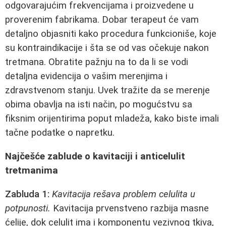
odgovarajućim frekvencijama i proizvedene u
proverenim fabrikama. Dobar terapeut će vam
detaljno objasniti kako procedura funkcioniše, koje
su kontraindikacije i šta se od vas očekuje nakon
tretmana. Obratite pažnju na to da li se vodi
detaljna evidencija o vašim merenjima i
zdravstvenom stanju. Uvek tražite da se merenje
obima obavlja na isti način, po mogućstvu sa
fiksnim orijentirima poput mladeža, kako biste imali
tačne podatke o napretku.
Najčešće zablude o kavitaciji i anticelulit
tretmanima
Zabluda 1:
Kavitacija rešava problem celulita u
potpunosti.
Kavitacija prvenstveno razbija masne
ćelije, dok celulit ima i komponentu vezivnog tkiva,