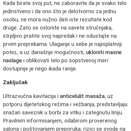
Kada birate svoj put, ne zaboravite da je svako telo
jedinstveno i da ono što je delotvorno za jednu
osobu, ne mora nužno dati iste rezultate kod
druge. Zato se oslonite na savete stručnjaka,
strpljivo pratite svoj napredak i ne odustajte na
prvim preprekama. Ulaganje u sebe je najisplativiji
potez, a uz današnje mogućnosti,
ukloniti masne
naslage
i oblikovati telo po sopstvenoj meri
dostupnije je nego ikada ranije.
Zaključak
Ultrazvučna kavitacija i
anticelulit masaža
, uz
potporu dijetetskog režima i vežbanja, predstavljaju
snažan saveznik u borbi za vitku i zategnutu liniju.
Pravilnim informisanjem, odabirom proverenog
salona i poštovanjem preporuka, rizici se svode na