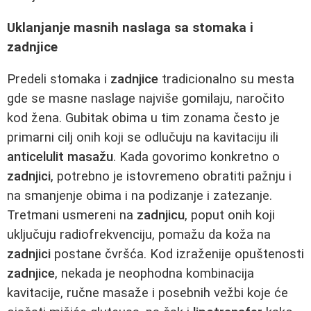
Uklanjanje masnih naslaga sa stomaka i
zadnjice
Predeli stomaka i
zadnjice
tradicionalno su mesta
gde se masne naslage najviše gomilaju, naročito
kod žena. Gubitak obima u tim zonama često je
primarni cilj onih koji se odlučuju na kavitaciju ili
anticelulit masažu
. Kada govorimo konkretno o
zadnjici
, potrebno je istovremeno obratiti pažnju i
na smanjenje obima i na podizanje i zatezanje.
Tretmani usmereni na
zadnjicu
, poput onih koji
uključuju radiofrekvenciju, pomažu da koža na
zadnjici
postane čvršća. Kod izraženije opuštenosti
zadnjice
, nekada je neophodna kombinacija
kavitacije, ručne masaže i posebnih vežbi koje će