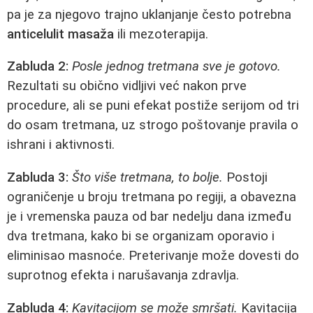
pa je za njegovo trajno uklanjanje često potrebna
anticelulit masaža
ili mezoterapija.
Zabluda 2:
Posle jednog tretmana sve je gotovo.
Rezultati su obično vidljivi već nakon prve
procedure, ali se puni efekat postiže serijom od tri
do osam tretmana, uz strogo poštovanje pravila o
ishrani i aktivnosti.
Zabluda 3:
Što više tretmana, to bolje.
Postoji
ograničenje u broju tretmana po regiji, a obavezna
je i vremenska pauza od bar nedelju dana između
dva tretmana, kako bi se organizam oporavio i
eliminisao masnoće. Preterivanje može dovesti do
suprotnog efekta i narušavanja zdravlja.
Zabluda 4:
Kavitacijom se može smršati.
Kavitacija