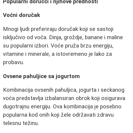
Popularni doručci i njihove prednosti
Voćni doručak
Mnogi ljudi preferiraju doručak koji se sastoji
isključivo od voća. Dinja, groždje, banane i maline
su popularni izbori. Voće pruža brzu energiju,
vitamine i minerale, a istovremeno je lako za
probavu.
Ovsene pahuljice sa jogurtom
Kombinacija ovsenih pahuljica, jogurta i seckanog
voća predstavlja izbalansiran obrok koji osigurava
dugotrajnu energiju. Ova kombinacija je posebno
popularna kod onih koji žele održavati zdravu
telesnu težinu.