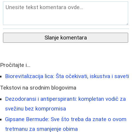
Slanje komentara
Pročitajte i...
Biorevitalizacija lica: Šta očekivati, iskustva i saveti
Tekstovi na srodnim blogovima
Dezodoransi i antiperspiranti: kompletan vodič za
svežinu bez kompromisa
Gipsane Bermude: Sve što treba da znate o ovom
tretmanu za smanjenje obima