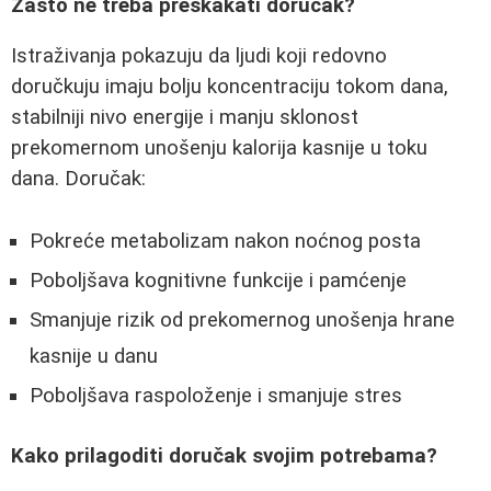
Zašto ne treba preskakati doručak?
Istraživanja pokazuju da ljudi koji redovno
doručkuju imaju bolju koncentraciju tokom dana,
stabilniji nivo energije i manju sklonost
prekomernom unošenju kalorija kasnije u toku
dana. Doručak:
Pokreće metabolizam nakon noćnog posta
Poboljšava kognitivne funkcije i pamćenje
Smanjuje rizik od prekomernog unošenja hrane
kasnije u danu
Poboljšava raspoloženje i smanjuje stres
Kako prilagoditi doručak svojim potrebama?