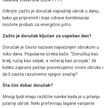
Otkrijte zašto je doručak najvažniji obrok u danu,
kako ga pripremiti i koje zdrave kombinacije
možete probati za energično jutro.
Zašto je doručak ključan za uspešan dan?
Doručak je često nazivan najvažnijim obrokom u
toku dana. Popularna izreka kaže: "Doručkuj kao
kralj, ručaj kao seljak, a večeraj kao prosjak." Ali
koliko zapravo pažnje posvećujemo ovom obroku i
da li zaista razumemo njegov značaj?
Šta čini dobar doručak?
Mnogi ljudi imaju različite navike kada je u pitanju
jutarnji obrok. Neki preferiraju lagane varijante