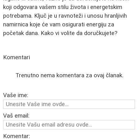
koji odgovara vašem stilu života i energetskim
potrebama. Ključ je u ravnoteži i unosu hranljivih
namirnica koje će vam osigurati energiju za
početak dana. Kako vi volite da doručkujete?
Komentari
Trenutno nema komentara za ovaj članak.
Vaše ime:
Vaš email:
Komentar: