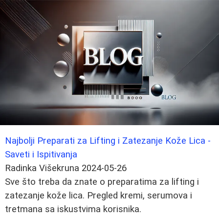
Najbolji Preparati za Lifting i Zatezanje Kože Lica -
Saveti i Ispitivanja
Radinka Višekruna
2024-05-26
Sve što treba da znate o preparatima za lifting i
zatezanje kože lica. Pregled kremi, serumova i
tretmana sa iskustvima korisnika.