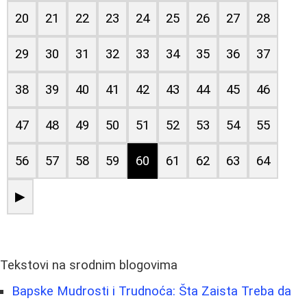
20
21
22
23
24
25
26
27
28
29
30
31
32
33
34
35
36
37
38
39
40
41
42
43
44
45
46
47
48
49
50
51
52
53
54
55
56
57
58
59
60
61
62
63
64
▶
Tekstovi na srodnim blogovima
Bapske Mudrosti i Trudnoća: Šta Zaista Treba da