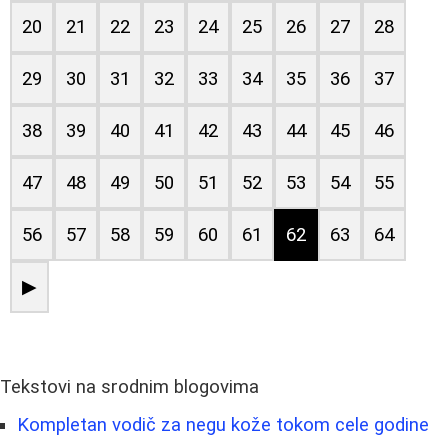
20
21
22
23
24
25
26
27
28
29
30
31
32
33
34
35
36
37
38
39
40
41
42
43
44
45
46
47
48
49
50
51
52
53
54
55
56
57
58
59
60
61
62
63
64
▶
Tekstovi na srodnim blogovima
Kompletan vodič za negu kože tokom cele godine